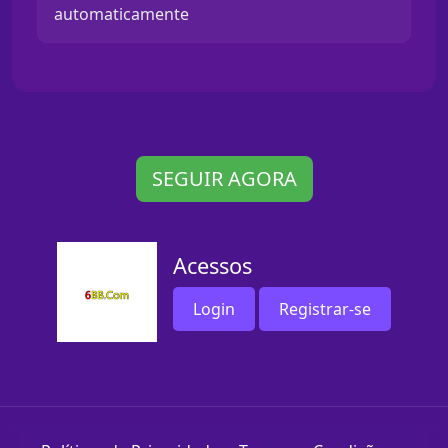
automaticamente
SEGUIR AGORA
Acessos
Login
Registrar-se