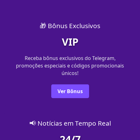
🎁 Bônus Exclusivos
VIP
Receba bônus exclusivos do Telegram,
promoções especiais e códigos promocionais
únicos!
Ver Bônus
📢 Notícias em Tempo Real
24/7