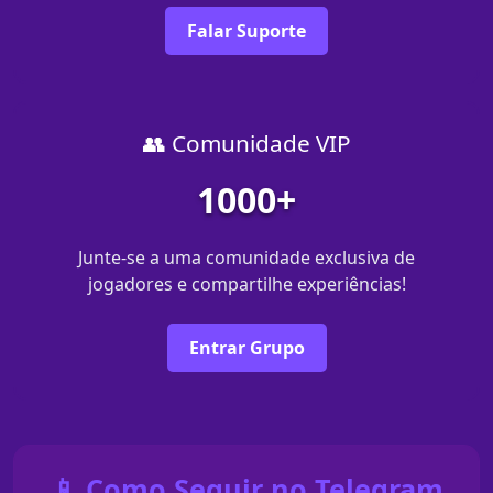
Falar Suporte
👥 Comunidade VIP
1000+
Junte-se a uma comunidade exclusiva de
jogadores e compartilhe experiências!
Entrar Grupo
📱 Como Seguir no Telegram