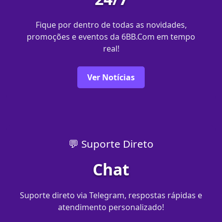
Fique por dentro de todas as novidades,
promoções e eventos da 6BB.Com em tempo
real!
Ver Notícias
💬 Suporte Direto
Chat
Suporte direto via Telegram, respostas rápidas e
atendimento personalizado!