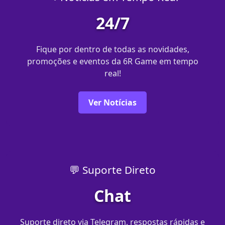
24/7
Fique por dentro de todas as novidades,
promoções e eventos da 6R Game em tempo
real!
Ver Notícias
💬 Suporte Direto
Chat
Suporte direto via Telegram, respostas rápidas e