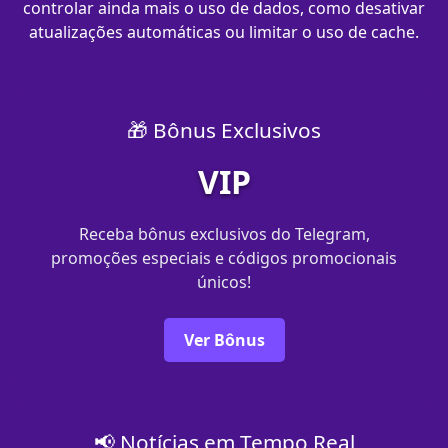
controlar ainda mais o uso de dados, como desativar
atualizações automáticas ou limitar o uso de cache.
🎁 Bônus Exclusivos
VIP
Receba bônus exclusivos do Telegram,
promoções especiais e códigos promocionais
únicos!
Ver Bônus
📢 Notícias em Tempo Real