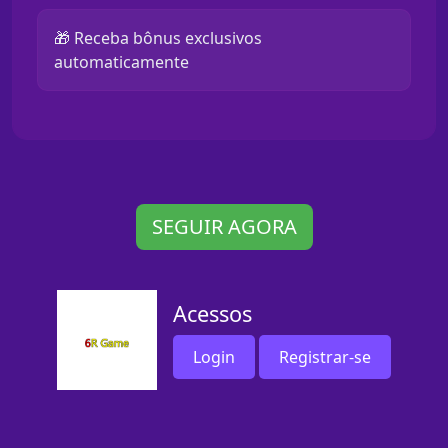
🎁 Receba bônus exclusivos
automaticamente
SEGUIR AGORA
Acessos
Login
Registrar-se