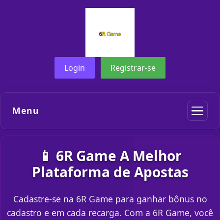
Login
Registrar-se
Menu
📱 6R Game A Melhor
Plataforma de Apostas
Cadastre-se na 6R Game para ganhar bônus no
cadastro e em cada recarga. Com a 6R Game, você