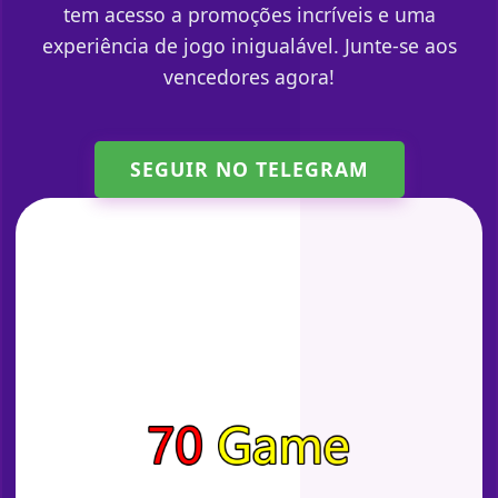
tem acesso a promoções incríveis e uma
experiência de jogo inigualável. Junte-se aos
vencedores agora!
SEGUIR NO TELEGRAM