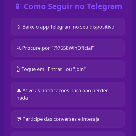
📱 Como Seguir no Telegram
📱 Baixe o app Telegram no seu dispositivo
🔍 Procure por "@7558WinOficial"
👆 Toque em "Entrar" ou "Join"
🔔 Ative as notificações para não perder
nada
💬 Participe das conversas e interaja