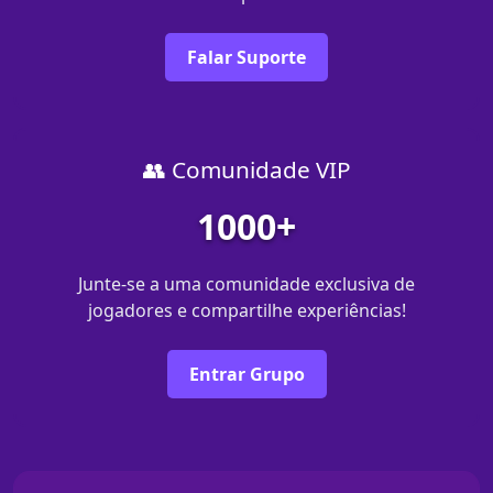
Falar Suporte
👥 Comunidade VIP
1000+
Junte-se a uma comunidade exclusiva de
jogadores e compartilhe experiências!
Entrar Grupo