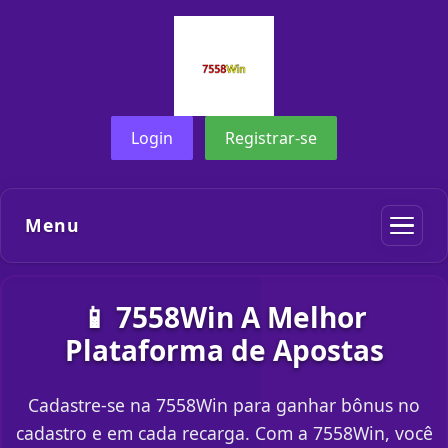
Login
Registrar-se
Menu
📱 7558Win A Melhor
Plataforma de Apostas
Cadastre-se na 7558Win para ganhar bônus no
cadastro e em cada recarga. Com a 7558Win, você