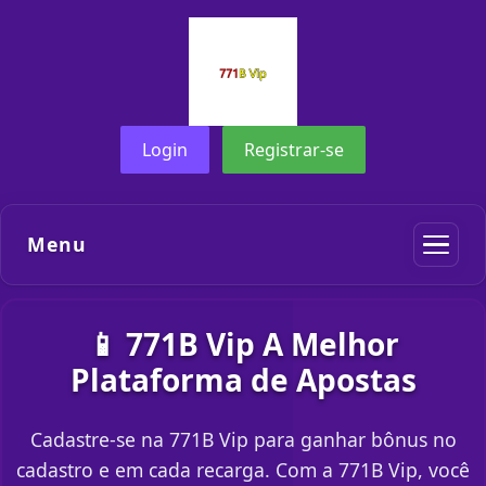
Login
Registrar-se
Menu
📱 771B Vip A Melhor
Plataforma de Apostas
Cadastre-se na 771B Vip para ganhar bônus no
cadastro e em cada recarga. Com a 771B Vip, você