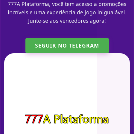
777A Plataforma, você tem acesso a promoções
incríveis e uma experiência de jogo inigualável.
Junte-se aos vencedores agora!
SEGUIR NO TELEGRAM