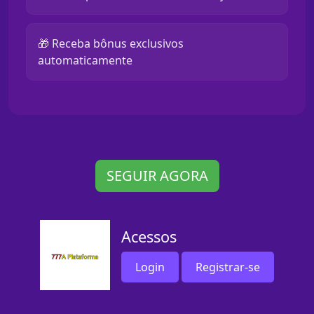
🎁 Receba bônus exclusivos
automaticamente
SEGUIR AGORA
Acessos
Login
Registrar-se