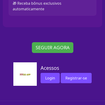
🎁 Receba bônus exclusivos
automaticamente
SEGUIR AGORA
Acessos
Login
Registrar-se