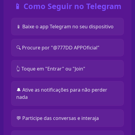
📱 Como Seguir no Telegram
📱 Baixe o app Telegram no seu dispositivo
🔍 Procure por "@777DD APPOficial"
👆 Toque em "Entrar" ou "Join"
🔔 Ative as notificações para não perder
nada
💬 Participe das conversas e interaja