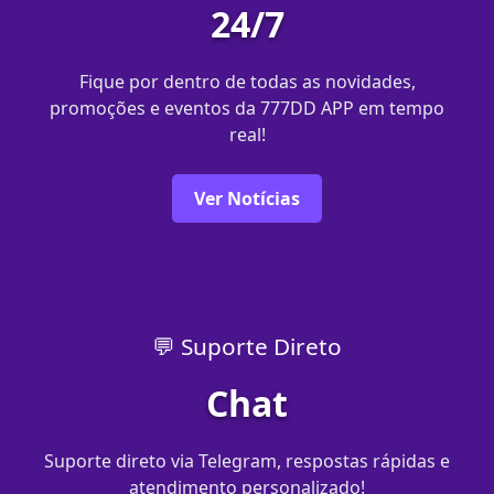
24/7
Fique por dentro de todas as novidades,
promoções e eventos da 777DD APP em tempo
real!
Ver Notícias
💬 Suporte Direto
Chat
Suporte direto via Telegram, respostas rápidas e
atendimento personalizado!