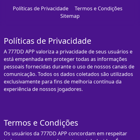
Políticas de Privacidade
Termos e Condições
Sitemap
Políticas de Privacidade
A 777DD APP valoriza a privacidade de seus usuários e
está empenhada em proteger todas as informações
pessoais fornecidas durante o uso de nossos canais de
comunicação. Todos os dados coletados são utilizados
exclusivamente para fins de melhoria contínua da
experiência de nossos jogadores.
Termos e Condições
Os usuários da 777DD APP concordam em respeitar