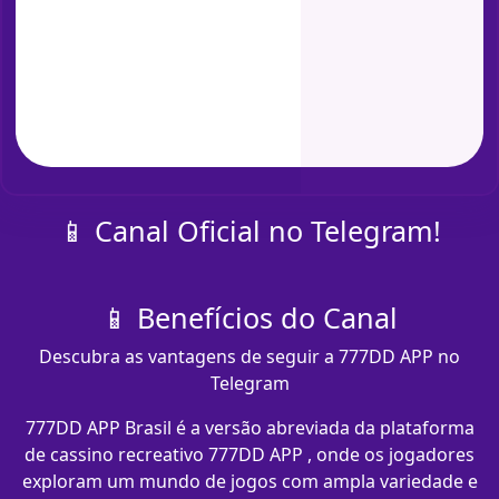
📱 Canal Oficial no Telegram!
📱 Benefícios do Canal
Descubra as vantagens de seguir a 777DD APP no
Telegram
777DD APP Brasil é a versão abreviada da plataforma
de cassino recreativo 777DD APP , onde os jogadores
exploram um mundo de jogos com ampla variedade e