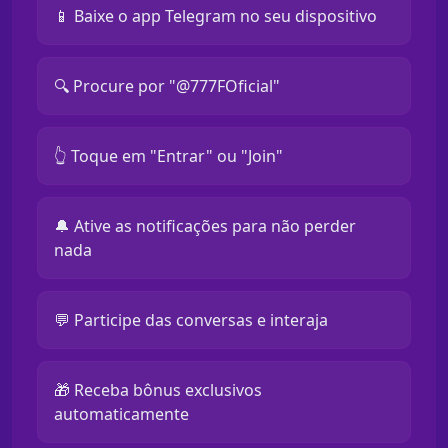
📱 Baixe o app Telegram no seu dispositivo
🔍 Procure por "@777FOficial"
👆 Toque em "Entrar" ou "Join"
🔔 Ative as notificações para não perder
nada
💬 Participe das conversas e interaja
🎁 Receba bônus exclusivos
automaticamente