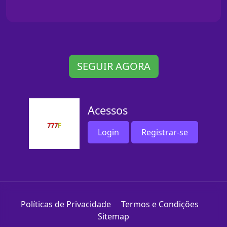
SEGUIR AGORA
Acessos
Login
Registrar-se
Políticas de Privacidade
Termos e Condições
Sitemap