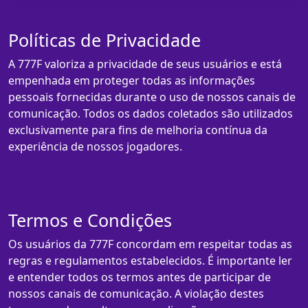
Políticas de Privacidade
A 777F valoriza a privacidade de seus usuários e está
empenhada em proteger todas as informações
pessoais fornecidas durante o uso de nossos canais de
comunicação. Todos os dados coletados são utilizados
exclusivamente para fins de melhoria contínua da
experiência de nossos jogadores.
Termos e Condições
Os usuários da 777F concordam em respeitar todas as
regras e regulamentos estabelecidos. É importante ler
e entender todos os termos antes de participar de
nossos canais de comunicação. A violação destes