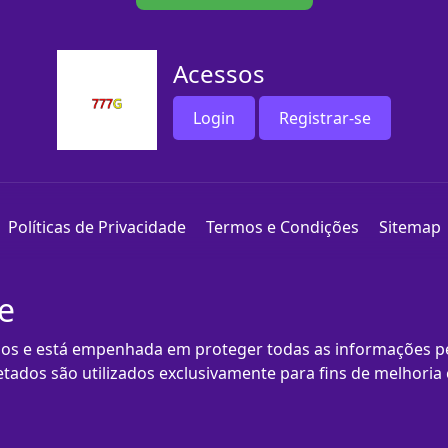
Acessos
Login
Registrar-se
Políticas de Privacidade
Termos e Condições
Sitemap
de
rios e está empenhada em proteger todas as informações p
tados são utilizados exclusivamente para fins de melhoria