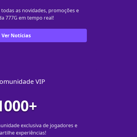
e todas as novidades, promoções e
da 777G em tempo real!
Ver Notícias
Comunidade VIP
1000+
unidade exclusiva de jogadores e
rtilhe experiências!