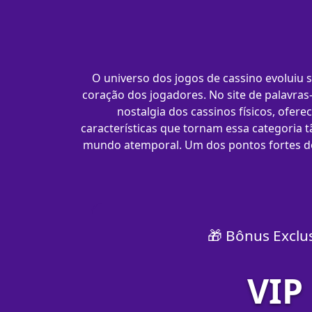
O universo dos jogos de cassino evoluiu 
coração dos jogadores. No site de palavra
nostalgia dos cassinos físicos, ofe
características que tornam essa categoria 
mundo atemporal. Um dos pontos fortes do 
🎁 Bônus Exclu
VIP