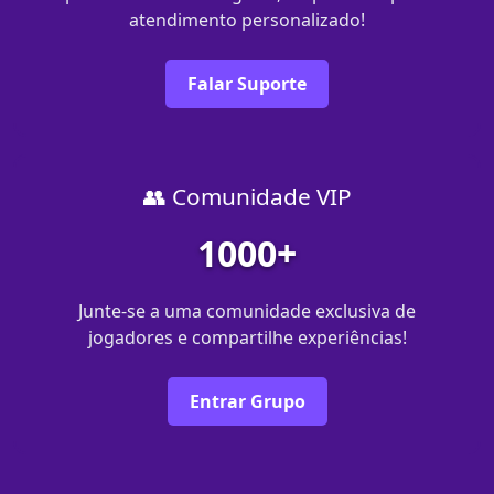
atendimento personalizado!
Falar Suporte
👥 Comunidade VIP
1000+
Junte-se a uma comunidade exclusiva de
jogadores e compartilhe experiências!
Entrar Grupo