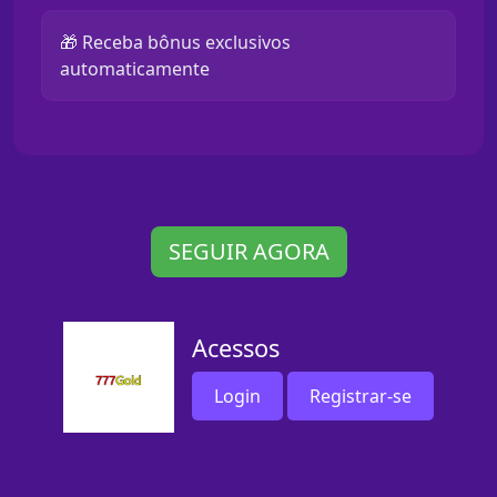
🎁 Receba bônus exclusivos
automaticamente
SEGUIR AGORA
Acessos
Login
Registrar-se