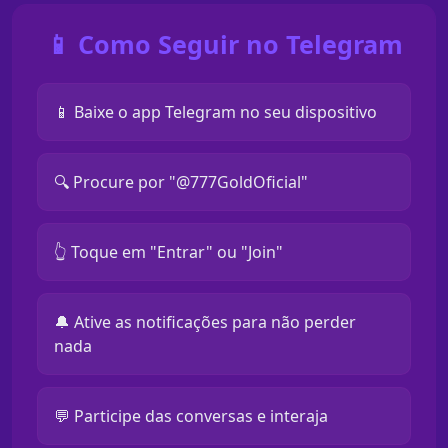
📱 Como Seguir no Telegram
📱 Baixe o app Telegram no seu dispositivo
🔍 Procure por "@777GoldOficial"
👆 Toque em "Entrar" ou "Join"
🔔 Ative as notificações para não perder
nada
💬 Participe das conversas e interaja