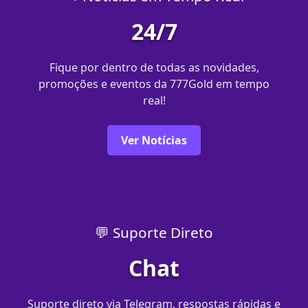
24/7
Fique por dentro de todas as novidades,
promoções e eventos da 777Gold em tempo
real!
Ver Notícias
💬 Suporte Direto
Chat
Suporte direto via Telegram, respostas rápidas e