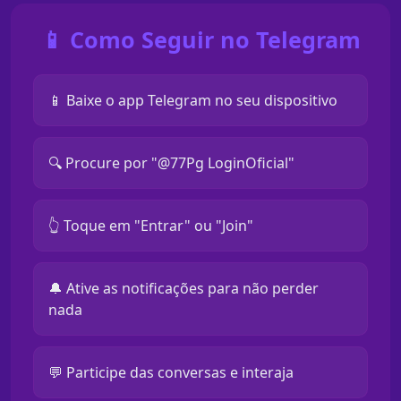
📱 Como Seguir no Telegram
📱 Baixe o app Telegram no seu dispositivo
🔍 Procure por "@77Pg LoginOficial"
👆 Toque em "Entrar" ou "Join"
🔔 Ative as notificações para não perder
nada
💬 Participe das conversas e interaja