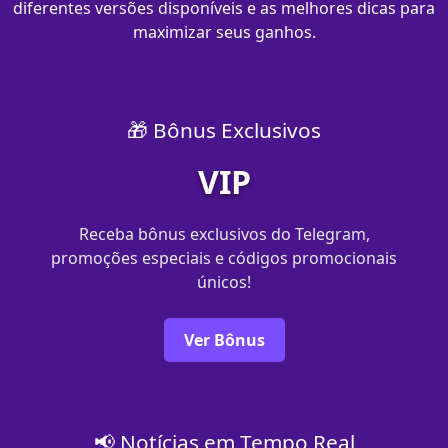
diferentes versões disponíveis e as melhores dicas para
maximizar seus ganhos.
🎁 Bônus Exclusivos
VIP
Receba bônus exclusivos do Telegram,
promoções especiais e códigos promocionais
únicos!
Ver Bônus
📢 Notícias em Tempo Real