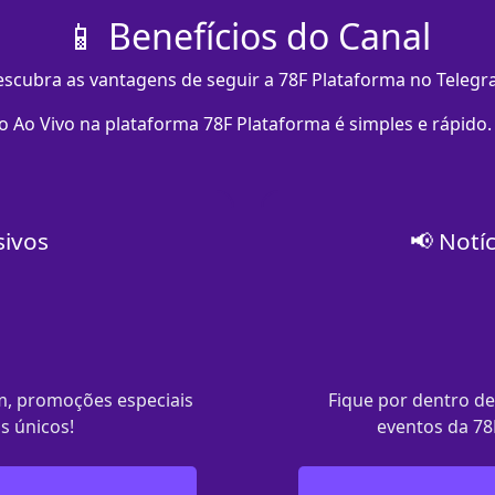
📱 Benefícios do Canal
scubra as vantagens de seguir a 78F Plataforma no Teleg
io Ao Vivo na plataforma 78F Plataforma é simples e rápido.
sivos
📢 Notí
m, promoções especiais
Fique por dentro d
s únicos!
eventos da 78