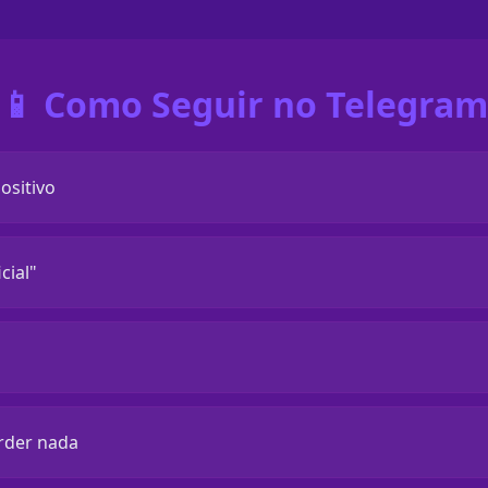
📱 Como Seguir no Telegram
ositivo
cial"
erder nada