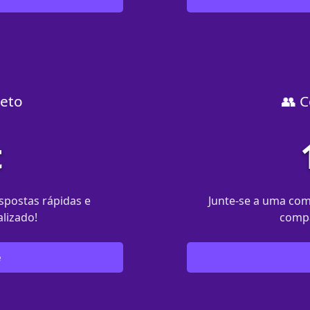
reto
👥 
t
espostas rápidas e
Junte-se a uma com
lizado!
compa
e