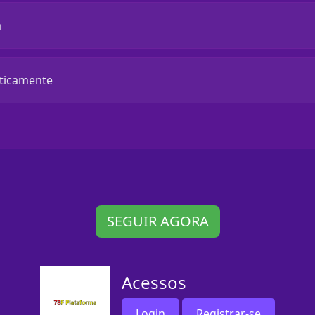
a
aticamente
SEGUIR AGORA
Acessos
Login
Registrar-se