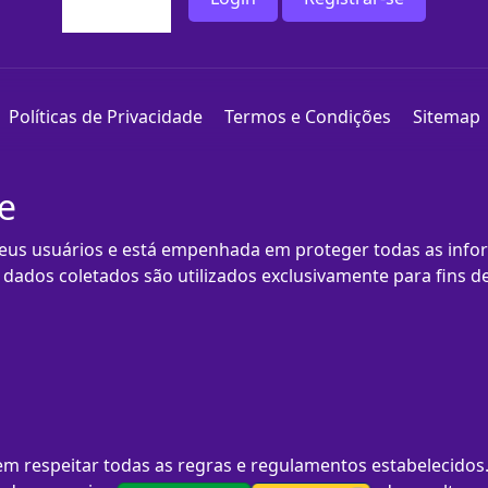
Políticas de Privacidade
Termos e Condições
Sitemap
de
 seus usuários e está empenhada em proteger todas as inf
dados coletados são utilizados exclusivamente para fins d
 respeitar todas as regras e regulamentos estabelecidos.