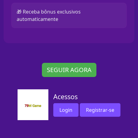
🎁 Receba bônus exclusivos
automaticamente
SEGUIR AGORA
Acessos
Login
Registrar-se