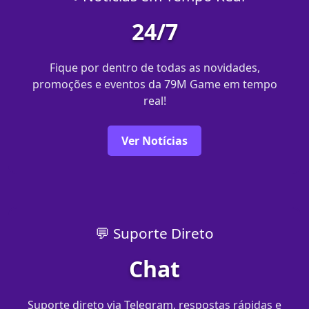
24/7
Fique por dentro de todas as novidades,
promoções e eventos da 79M Game em tempo
real!
Ver Notícias
💬 Suporte Direto
Chat
Suporte direto via Telegram, respostas rápidas e