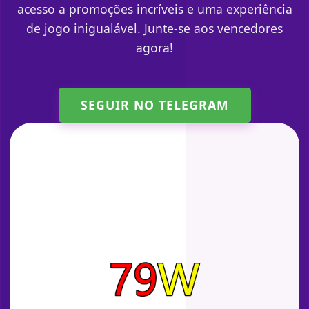
acesso a promoções incríveis e uma experiência
de jogo inigualável. Junte-se aos vencedores
agora!
SEGUIR NO TELEGRAM