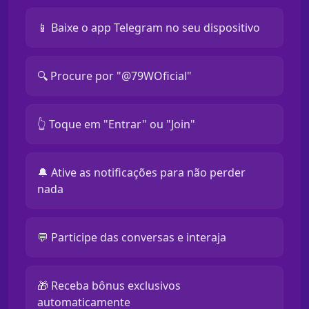
📱 Baixe o app Telegram no seu dispositivo
🔍 Procure por "@79WOficial"
👆 Toque em "Entrar" ou "Join"
🔔 Ative as notificações para não perder
nada
💬 Participe das conversas e interaja
🎁 Receba bônus exclusivos
automaticamente