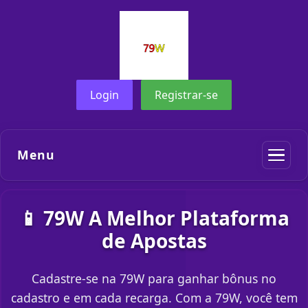
Login
Registrar-se
Menu
📱 79W A Melhor Plataforma
de Apostas
Cadastre-se na 79W para ganhar bônus no
cadastro e em cada recarga. Com a 79W, você tem