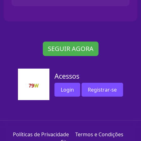
SEGUIR AGORA
Acessos
Login
Registrar-se
Políticas de Privacidade
Termos e Condições