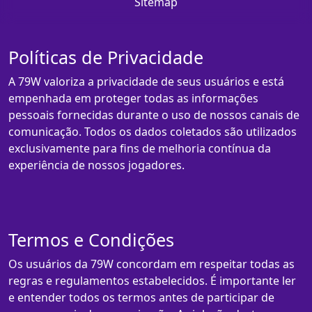
Sitemap
Políticas de Privacidade
A 79W valoriza a privacidade de seus usuários e está
empenhada em proteger todas as informações
pessoais fornecidas durante o uso de nossos canais de
comunicação. Todos os dados coletados são utilizados
exclusivamente para fins de melhoria contínua da
experiência de nossos jogadores.
Termos e Condições
Os usuários da 79W concordam em respeitar todas as
regras e regulamentos estabelecidos. É importante ler
e entender todos os termos antes de participar de