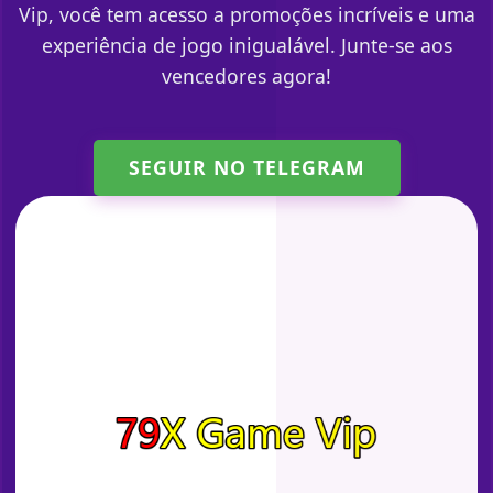
Vip, você tem acesso a promoções incríveis e uma
experiência de jogo inigualável. Junte-se aos
vencedores agora!
SEGUIR NO TELEGRAM