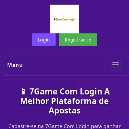
Login
Registrar-se
Menu
📱 7Game Com Login A
Melhor Plataforma de
Apostas
Cadastre-se na 7Game Com Login para ganhar