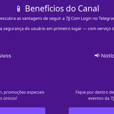
📱 Benefícios do Canal
escubra as vantagens de seguir a 7JJ Com Login no Telegr
 a segurança do usuário em primeiro lugar — com serviço d
sivos
📢 Notí
m, promoções especiais
Fique por dentro d
s únicos!
eventos da 7