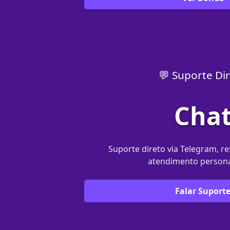
💬 Suporte Di
Cha
Suporte direto via Telegram, r
atendimento persona
Falar Suport