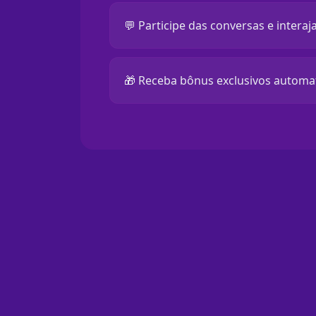
💬 Participe das conversas e interaj
🎁 Receba bônus exclusivos autom