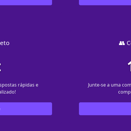
reto
👥 
t
espostas rápidas e
Junte-se a uma com
lizado!
compa
e