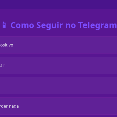
📱 Como Seguir no Telegram
ositivo
al"
erder nada