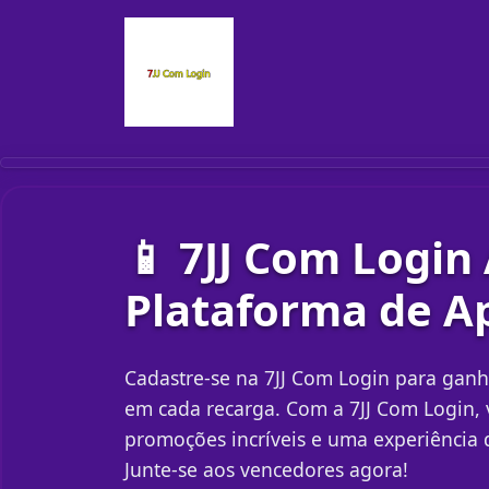
📱 7JJ Com Login
Plataforma de A
Cadastre-se na 7JJ Com Login para ganh
em cada recarga. Com a 7JJ Com Login, 
promoções incríveis e uma experiência d
Junte-se aos vencedores agora!