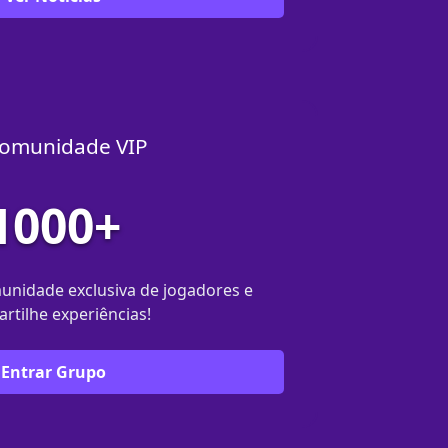
Comunidade VIP
1000+
unidade exclusiva de jogadores e
rtilhe experiências!
Entrar Grupo