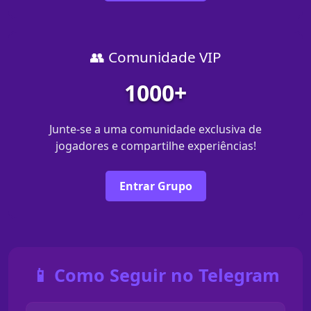
👥 Comunidade VIP
1000+
Junte-se a uma comunidade exclusiva de
jogadores e compartilhe experiências!
Entrar Grupo
📱 Como Seguir no Telegram