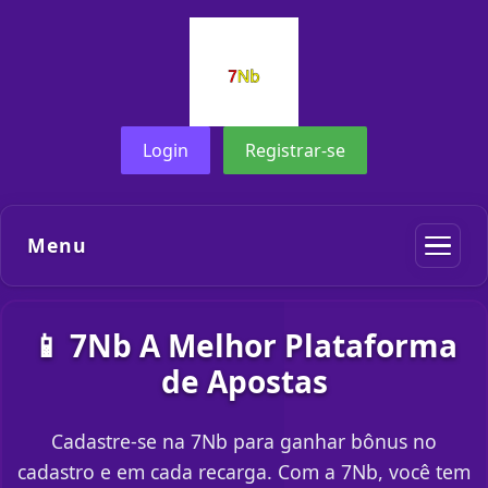
Login
Registrar-se
Menu
📱 7Nb A Melhor Plataforma
de Apostas
Cadastre-se na 7Nb para ganhar bônus no
cadastro e em cada recarga. Com a 7Nb, você tem