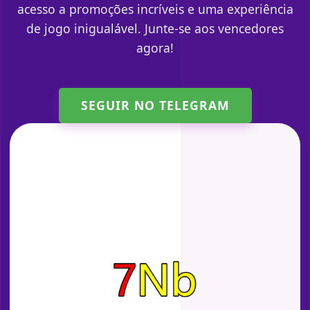
acesso a promoções incríveis e uma experiência
de jogo inigualável. Junte-se aos vencedores
agora!
SEGUIR NO TELEGRAM