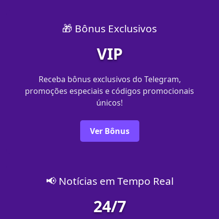
🎁 Bônus Exclusivos
VIP
Receba bônus exclusivos do Telegram,
promoções especiais e códigos promocionais
únicos!
Ver Bônus
📢 Notícias em Tempo Real
24/7