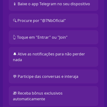
📱 Baixe o app Telegram no seu dispositivo
🔍 Procure por "@7NbOficial"
👆 Toque em "Entrar" ou "Join"
🔔 Ative as notificações para não perder
nada
💬 Participe das conversas e interaja
🎁 Receba bônus exclusivos
automaticamente