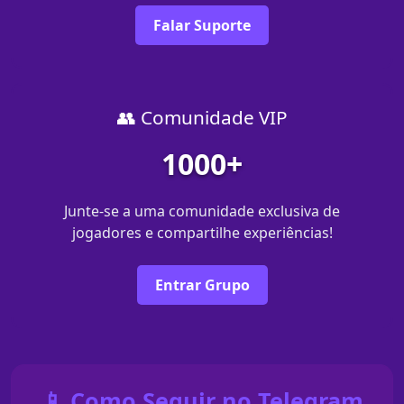
Falar Suporte
👥 Comunidade VIP
1000+
Junte-se a uma comunidade exclusiva de
jogadores e compartilhe experiências!
Entrar Grupo
📱 Como Seguir no Telegram