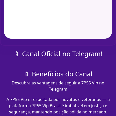
📱 Canal Oficial no Telegram!
📱 Benefícios do Canal
Descubra as vantagens de seguir a 7P55 Vip no
Telegram
A 7P55 Vip é respeitada por novatos e veteranos — a
plataforma 7P55 Vip Brasil é imbatível em justiça e
segurança, mantendo posição sólida no mercado.