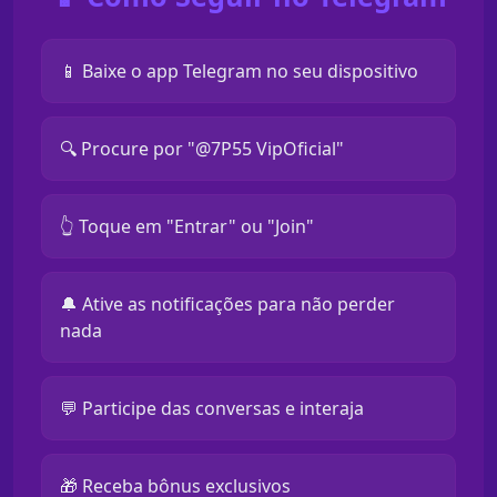
📱 Baixe o app Telegram no seu dispositivo
🔍 Procure por "@7P55 VipOficial"
👆 Toque em "Entrar" ou "Join"
🔔 Ative as notificações para não perder
nada
💬 Participe das conversas e interaja
🎁 Receba bônus exclusivos