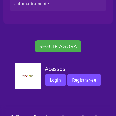
automaticamente
SEGUIR AGORA
Acessos
Login
Registrar-se