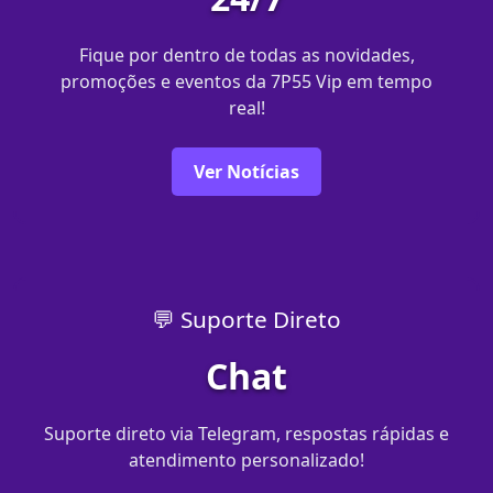
Fique por dentro de todas as novidades,
promoções e eventos da 7P55 Vip em tempo
real!
Ver Notícias
💬 Suporte Direto
Chat
Suporte direto via Telegram, respostas rápidas e
atendimento personalizado!