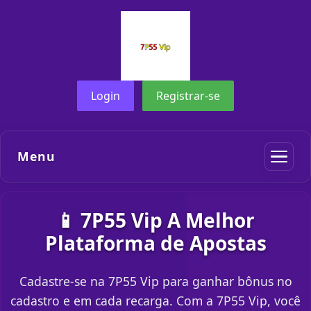
Login
Registrar-se
Menu
📱 7P55 Vip A Melhor
Plataforma de Apostas
Cadastre-se na 7P55 Vip para ganhar bônus no
cadastro e em cada recarga. Com a 7P55 Vip, você