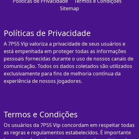
Políticas de Privacidade
Termos e Condições
Sitemap
Políticas de Privacidade
A 7P55 Vip valoriza a privacidade de seus usuários e
está empenhada em proteger todas as informações
pessoais fornecidas durante o uso de nossos canais de
comunicação. Todos os dados coletados são utilizados
exclusivamente para fins de melhoria contínua da
experiência de nossos jogadores.
Termos e Condições
Os usuários da 7P55 Vip concordam em respeitar todas
as regras e regulamentos estabelecidos. É importante