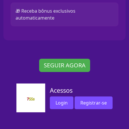
🎁 Receba bônus exclusivos
automaticamente
SEGUIR AGORA
Acessos
Login
Registrar-se