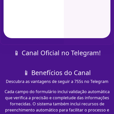
📱 Canal Oficial no Telegram!
📱 Benefícios do Canal
Descubra as vantagens de seguir a 7SSs no Telegram
Cada campo do formulário inclui validação automática
que verifica a precisão e completude das informações
fornecidas. O sistema também inclui recursos de
preenchimento automático para facilitar o processo e