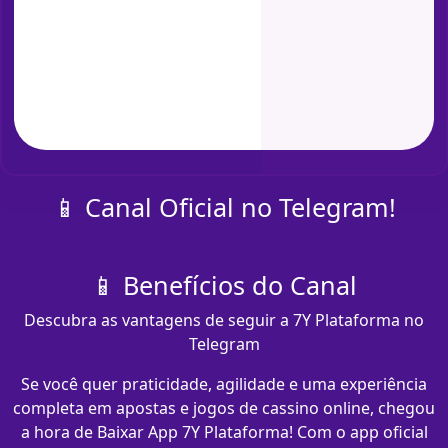
📱 Canal Oficial no Telegram!
📱 Benefícios do Canal
Descubra as vantagens de seguir a 7Y Plataforma no
Telegram
Se você quer praticidade, agilidade e uma experiência
completa em apostas e jogos de cassino online, chegou
a hora de Baixar App 7Y Plataforma! Com o app oficial