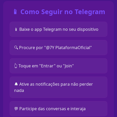
📱 Como Seguir no Telegram
📱 Baixe o app Telegram no seu dispositivo
🔍 Procure por "@7Y PlataformaOficial"
👆 Toque em "Entrar" ou "Join"
🔔 Ative as notificações para não perder
nada
💬 Participe das conversas e interaja