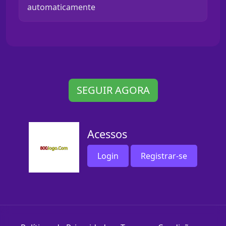
automaticamente
SEGUIR AGORA
Acessos
Login
Registrar-se