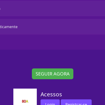
a
aticamente
SEGUIR AGORA
Acessos
Login
Registrar-se