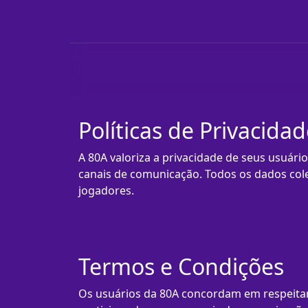
Políticas de Privacida
A 80A valoriza a privacidade de seus usuár
canais de comunicação. Todos os dados cole
jogadores.
Termos e Condições
Os usuários da 80A concordam em respeitar 