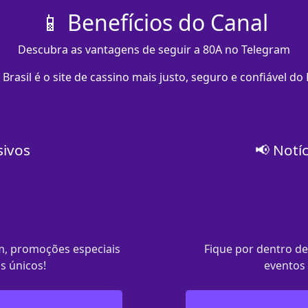
📱 Benefícios do Canal
Descubra as vantagens de seguir a 80A no Telegram
 Brasil é o site de cassino mais justo, seguro e confiável do B
sivos
📢 Notí
m, promoções especiais
Fique por dentro d
s únicos!
eventos