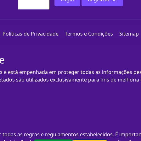
Políticas de Privacidade
Termos e Condições
Sitemap
de
ios e está empenhada em proteger todas as informações pe
tados são utilizados exclusivamente para fins de melhoria
todas as regras e regulamentos estabelecidos. É importan