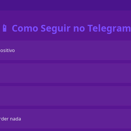
📱 Como Seguir no Telegram
ositivo
erder nada