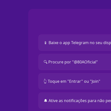
📱 Baixe o app Telegram no seu disp
🔍 Procure por "@80AOficial"
👆 Toque em "Entrar" ou "Join"
🔔 Ative as notificações para não p