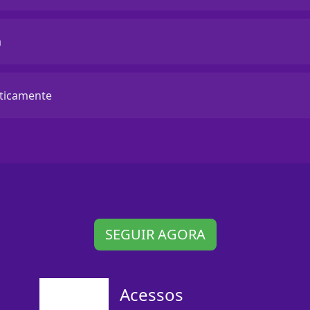
a
aticamente
SEGUIR AGORA
Acessos