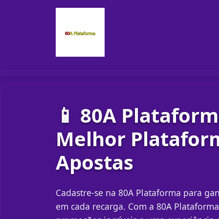
📱 80A Plataform
Melhor Platafor
Apostas
Cadastre-se na 80A Plataforma para ga
em cada recarga. Com a 80A Plataforma