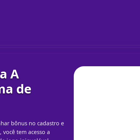
a A
ma de
nhar bônus no cadastro e
, você tem acesso a