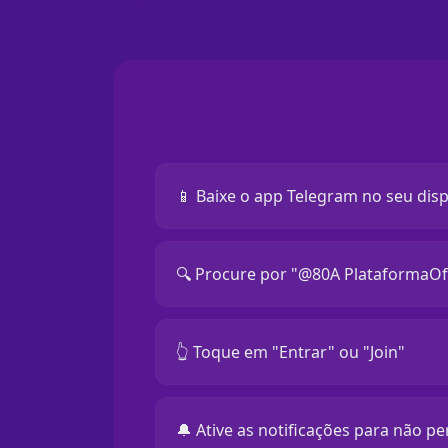
📱 Baixe o app Telegram no seu disp
🔍 Procure por "@80A PlataformaOfi
👆 Toque em "Entrar" ou "Join"
🔔 Ative as notificações para não p