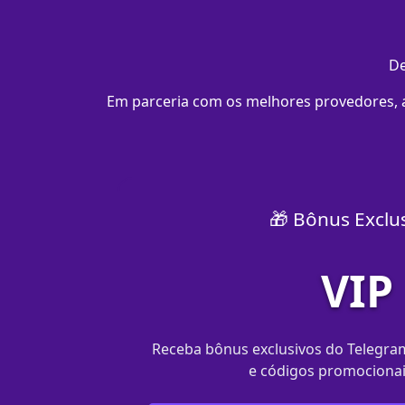
De
Em parceria com os melhores provedores, a 
🎁 Bônus Exclu
VIP
Receba bônus exclusivos do Telegra
e códigos promocionai