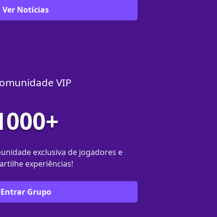
Ver Notícias
Comunidade VIP
1000+
unidade exclusiva de jogadores e
rtilhe experiências!
Entrar Grupo