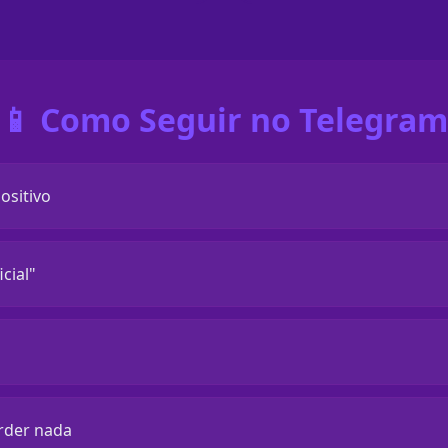
📱 Como Seguir no Telegram
ositivo
cial"
erder nada