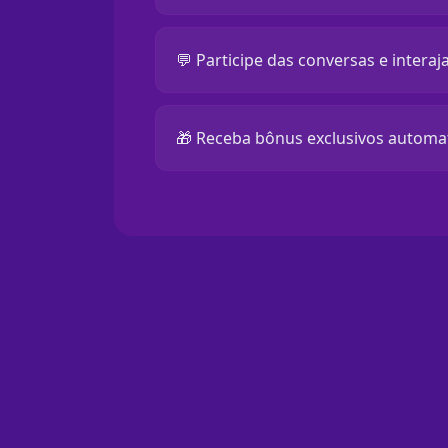
💬 Participe das conversas e interaj
🎁 Receba bônus exclusivos autom