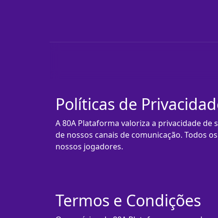
Políticas de Privacida
A 80A Plataforma valoriza a privacidade de
de nossos canais de comunicação. Todos os 
nossos jogadores.
Termos e Condições