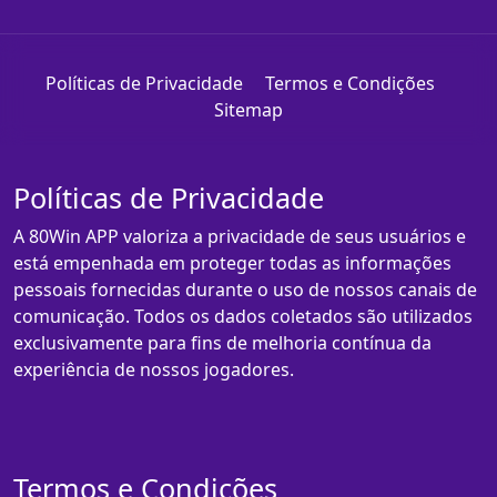
Políticas de Privacidade
Termos e Condições
Sitemap
Políticas de Privacidade
A 80Win APP valoriza a privacidade de seus usuários e
está empenhada em proteger todas as informações
pessoais fornecidas durante o uso de nossos canais de
comunicação. Todos os dados coletados são utilizados
exclusivamente para fins de melhoria contínua da
experiência de nossos jogadores.
Termos e Condições