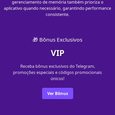
gerenciamento de memória também prioriza o
aplicativo quando necessário, garantindo performance
consistente.
🎁 Bônus Exclusivos
VIP
Receba bônus exclusivos do Telegram,
promoções especiais e códigos promocionais
únicos!
Ver Bônus