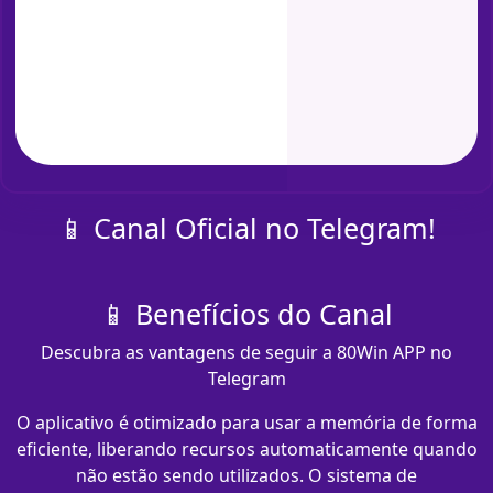
📱 Canal Oficial no Telegram!
📱 Benefícios do Canal
Descubra as vantagens de seguir a 80Win APP no
Telegram
O aplicativo é otimizado para usar a memória de forma
eficiente, liberando recursos automaticamente quando
não estão sendo utilizados. O sistema de