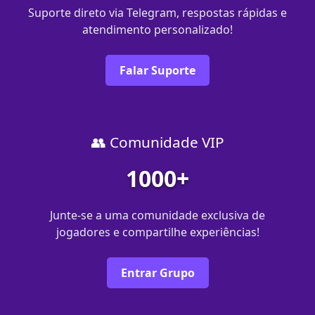
Suporte direto via Telegram, respostas rápidas e
atendimento personalizado!
Falar Suporte
👥 Comunidade VIP
1000+
Junte-se a uma comunidade exclusiva de
jogadores e compartilhe experiências!
Entrar Grupo