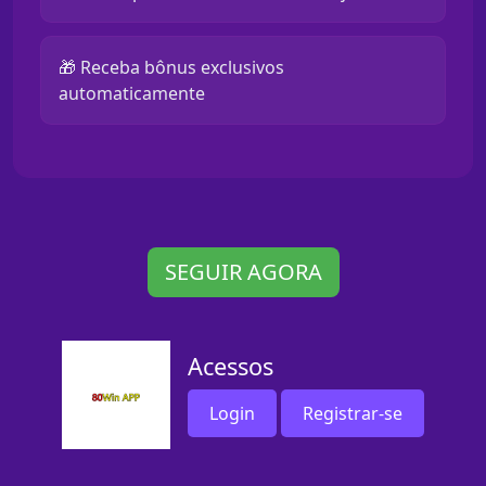
🎁 Receba bônus exclusivos
automaticamente
SEGUIR AGORA
Acessos
Login
Registrar-se