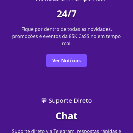
24/7
Fique por dentro de todas as novidades,
promoções e eventos da 85K CaSSino em tempo
real!
Ver Notícias
💬 Suporte Direto
Chat
Suporte direto via Telegram, respostas rápidas e