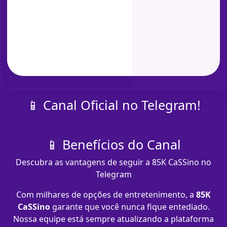
📱 Canal Oficial no Telegram!
📱 Benefícios do Canal
Descubra as vantagens de seguir a 85K CaSSino no
Telegram
Com milhares de opções de entretenimento, a
85K
CaSSino
garante que você nunca fique entediado.
Nossa equipe está sempre atualizando a plataforma