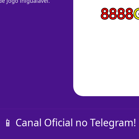
e jogo inigualável.
📱 Canal Oficial no Telegram!