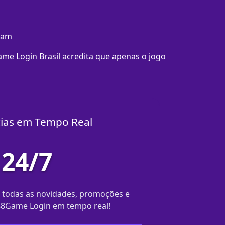
ram
me Login Brasil acredita que apenas o jogo
cias em Tempo Real
24/7
e todas as novidades, promoções e
88Game Login em tempo real!