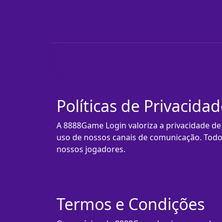
Políticas de Privacida
A 8888Game Login valoriza a privacidade d
uso de nossos canais de comunicação. Todos
nossos jogadores.
Termos e Condições