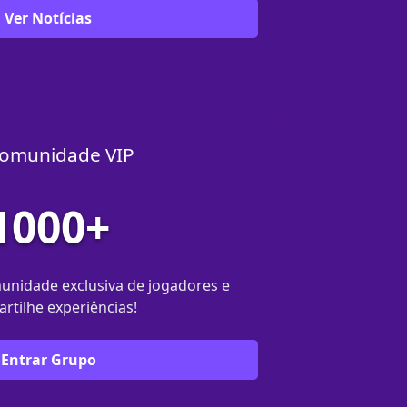
Ver Notícias
Comunidade VIP
1000+
unidade exclusiva de jogadores e
rtilhe experiências!
Entrar Grupo