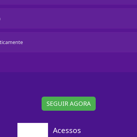
a
aticamente
SEGUIR AGORA
Acessos