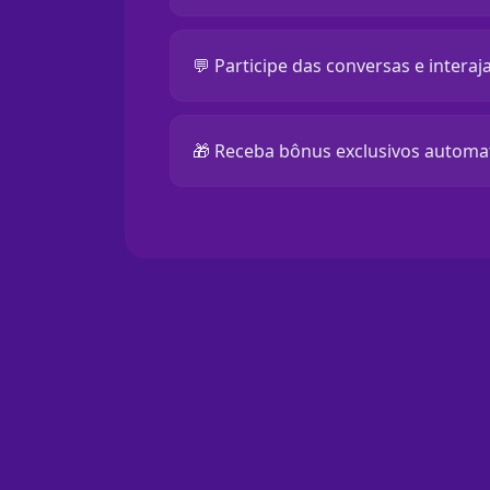
💬 Participe das conversas e interaj
🎁 Receba bônus exclusivos autom