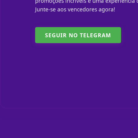
promoções incríveis e uma experiência d
Junte-se aos vencedores agora!
SEGUIR NO TELEGRAM