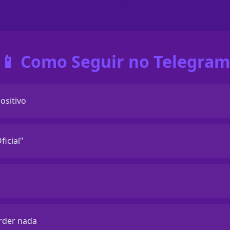
📱 Como Seguir no Telegram
ositivo
icial"
erder nada