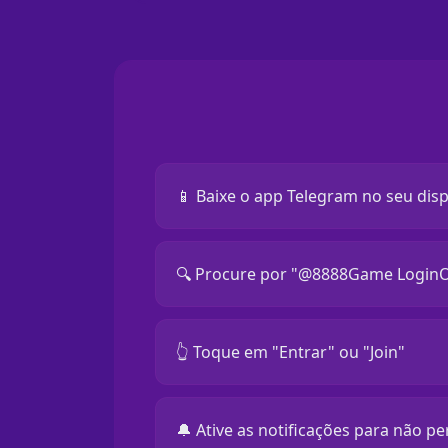
📱 Baixe o app Telegram no seu disp
🔍 Procure por "@8888Game LoginOf
👆 Toque em "Entrar" ou "Join"
🔔 Ative as notificações para não p