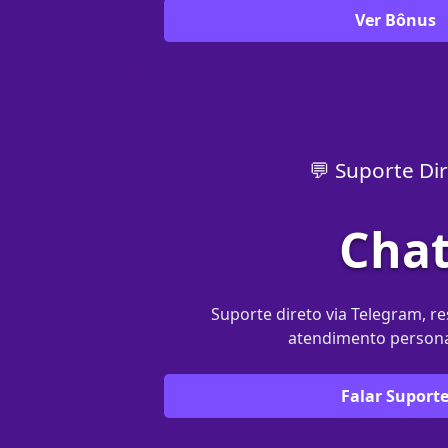
Ver Bônus
💬 Suporte Di
Cha
Suporte direto via Telegram, r
atendimento persona
Falar Suport