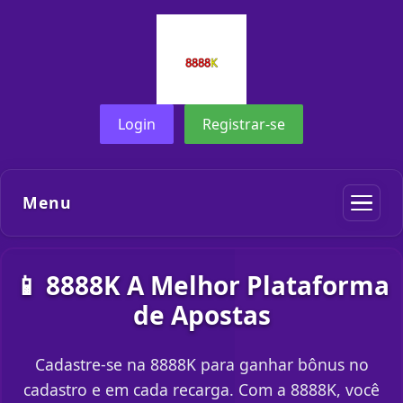
Login
Registrar-se
Menu
📱 8888K A Melhor Plataforma
de Apostas
Cadastre-se na 8888K para ganhar bônus no
cadastro e em cada recarga. Com a 8888K, você