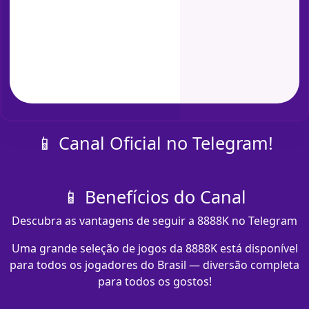
📱 Canal Oficial no Telegram!
📱 Benefícios do Canal
Descubra as vantagens de seguir a 8888K no Telegram
Uma grande seleção de jogos da 8888K está disponível
para todos os jogadores do Brasil — diversão completa
para todos os gostos!