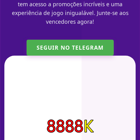
tem acesso a promoções incríveis e uma
experiência de jogo inigualável. Junte-se aos
vencedores agora!
SEGUIR NO TELEGRAM