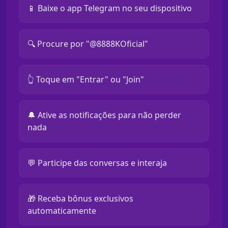
📱 Baixe o app Telegram no seu dispositivo
🔍 Procure por "@8888KOficial"
👆 Toque em "Entrar" ou "Join"
🔔 Ative as notificações para não perder
nada
💬 Participe das conversas e interaja
🎁 Receba bônus exclusivos
automaticamente