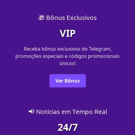
🎁 Bônus Exclusivos
VIP
Receba bônus exclusivos do Telegram,
promoções especiais e códigos promocionais
únicos!
Ver Bônus
📢 Notícias em Tempo Real
24/7