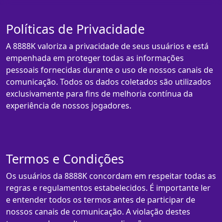
Políticas de Privacidade
A 8888K valoriza a privacidade de seus usuários e está
empenhada em proteger todas as informações
pessoais fornecidas durante o uso de nossos canais de
comunicação. Todos os dados coletados são utilizados
exclusivamente para fins de melhoria contínua da
experiência de nossos jogadores.
Termos e Condições
Os usuários da 8888K concordam em respeitar todas as
regras e regulamentos estabelecidos. É importante ler
e entender todos os termos antes de participar de
nossos canais de comunicação. A violação destes