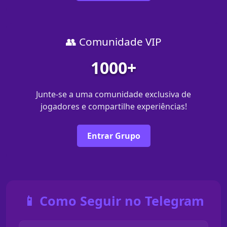
👥 Comunidade VIP
1000+
Junte-se a uma comunidade exclusiva de
jogadores e compartilhe experiências!
Entrar Grupo
📱 Como Seguir no Telegram