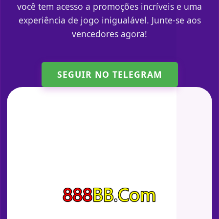
você tem acesso a promoções incríveis e uma
experiência de jogo inigualável. Junte-se aos
vencedores agora!
SEGUIR NO TELEGRAM