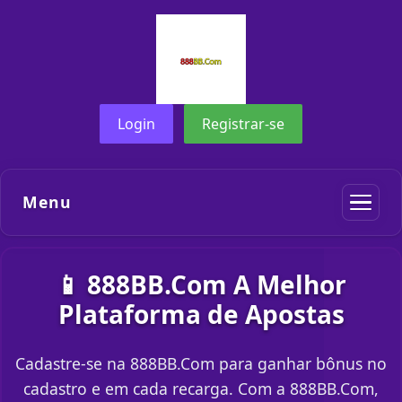
Login
Registrar-se
Menu
📱 888BB.Com A Melhor
Plataforma de Apostas
Cadastre-se na 888BB.Com para ganhar bônus no
cadastro e em cada recarga. Com a 888BB.Com,