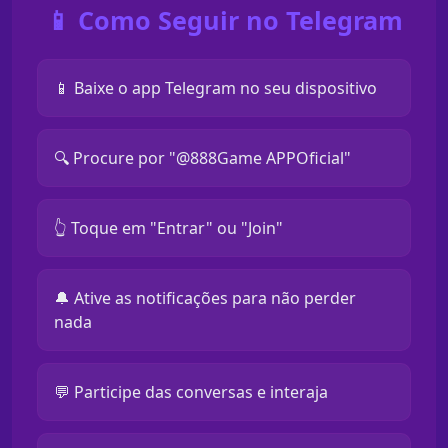
📱 Como Seguir no Telegram
📱 Baixe o app Telegram no seu dispositivo
🔍 Procure por "@888Game APPOficial"
👆 Toque em "Entrar" ou "Join"
🔔 Ative as notificações para não perder
nada
💬 Participe das conversas e interaja