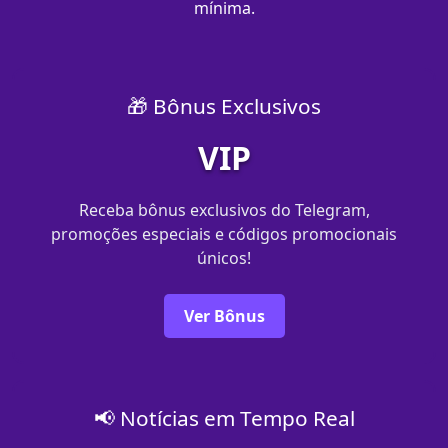
mínima.
🎁 Bônus Exclusivos
VIP
Receba bônus exclusivos do Telegram,
promoções especiais e códigos promocionais
únicos!
Ver Bônus
📢 Notícias em Tempo Real