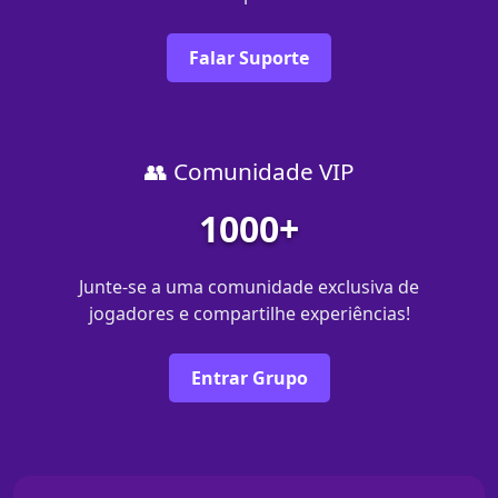
Falar Suporte
👥 Comunidade VIP
1000+
Junte-se a uma comunidade exclusiva de
jogadores e compartilhe experiências!
Entrar Grupo